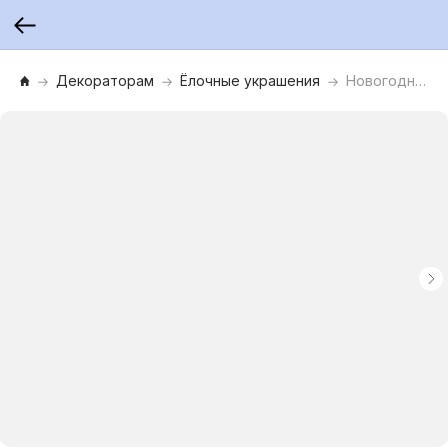
Декораторам
Ёлочные украшения
Новогоднее подвесное украшение