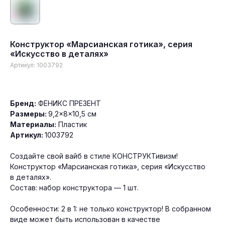
Конструктор «Марсианская готика», серия
«Искусство в деталях»
Артикул:
1003792
Бренд:
ФЕНИКС ПРЕЗЕНТ
Размеры:
9,2×8×10,5 см
Материалы:
Пластик
Артикул:
1003792
Создайте свой вайб в стиле КОНСТРУКТивизм!
Конструктор «Марсианская готика», серия «Искусство
в деталях».
Состав: набор конструктора — 1 шт.
Гарантия качества продукции
Особенности: 2 в 1: не только конструктор! В собранном
Минимальный заказ от 30 тыс. руб.
виде может быть использован в качестве