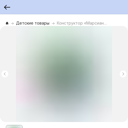
Детские товары
Конструктор «Марсианская готика», серия «Искусство в деталях»