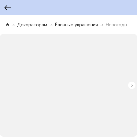
Декораторам
Ёлочные украшения
Новогоднее подвесное украшение