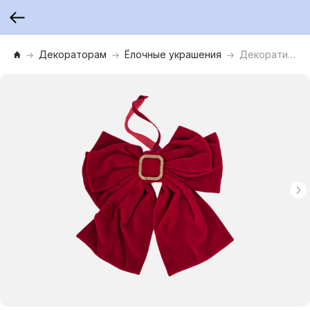
Декораторам
Ёлочные украшения
Декоративное украшение Бант