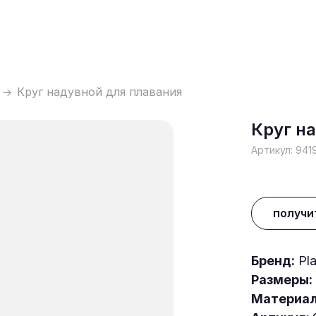
Круг надувной для плавания
Круг н
Артикул:
941
получи
Бренд:
Pla
Размеры:
Материал