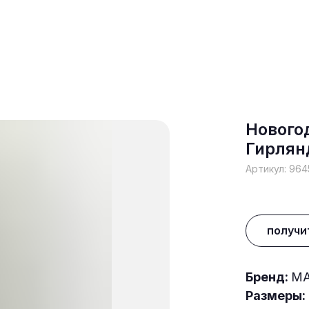
Нового
Гирлян
Артикул:
964
получи
Бренд:
MA
Размеры: