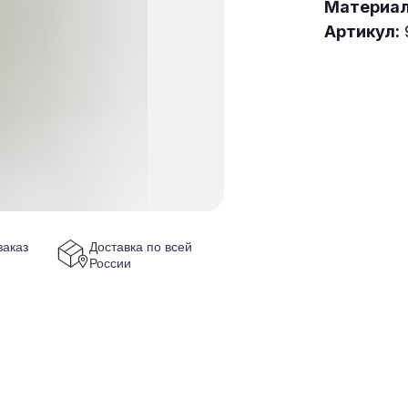
Материа
Артикул:
аказ
Доставка по всей
России