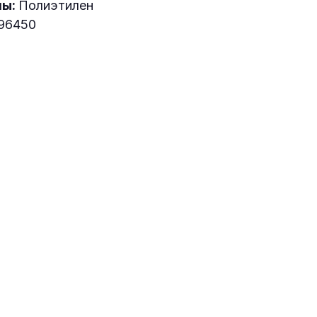
лы:
Полиэтилен
96450