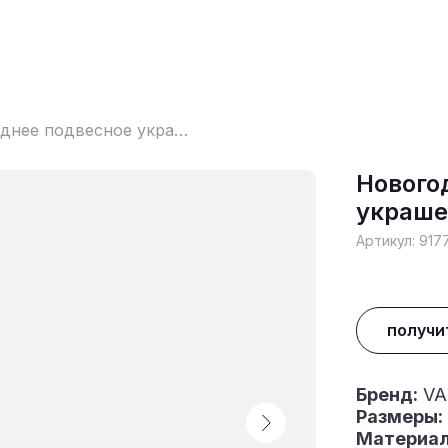
Новогоднее подвесное украшение
Нового
украше
Артикул:
917
получи
Бренд:
VA
Размеры:
Материал