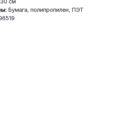
30 см
лы:
Бумага, полипропилен, ПЭТ
96519