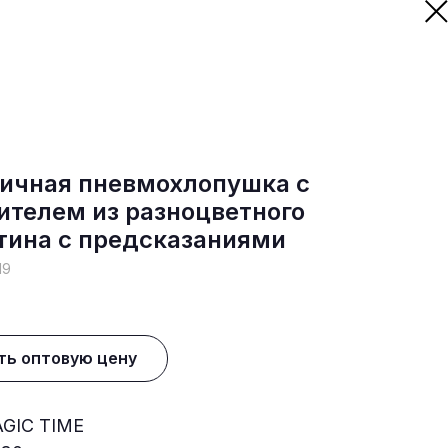
ичная пневмохлопушка с
ителем из разноцветного
тина с предсказаниями
19
ть оптовую цену
GIC TIME