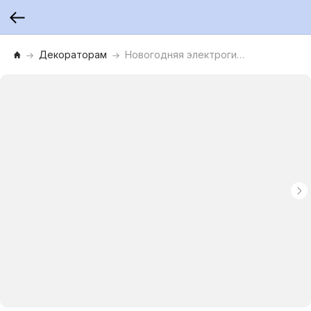
Декораторам
Новогодняя электрогирлянда «Роса»