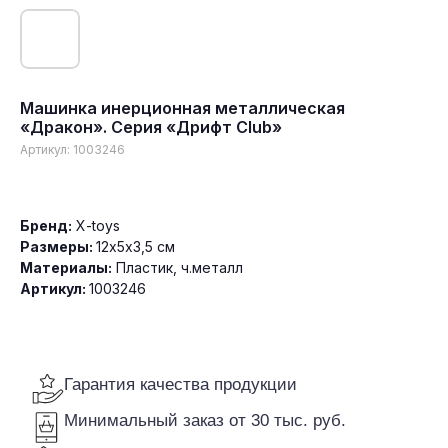
Машинка инерционная металлическая
«Дракон». Серия «Дрифт Club»
Гарантия качества продукции
Артикул:
1003246
Минимальный заказ от 30 тыс. руб.
Доставка по всей России
Бренд:
X-toys
Размеры:
12х5х3,5 см
Материалы:
Пластик, ч.металл
Артикул:
1003246