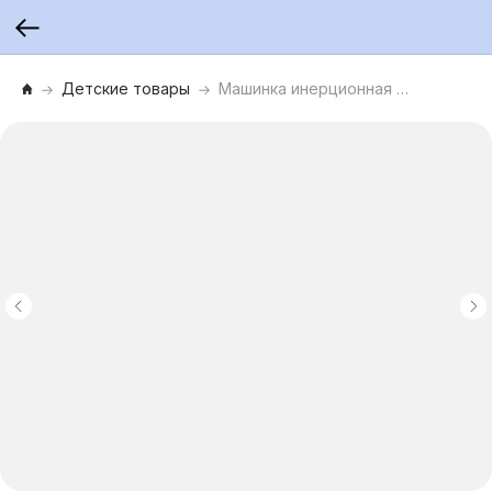
Детские товары
Машинка инерционная металлическая «Дракон». Серия «Дрифт Club»