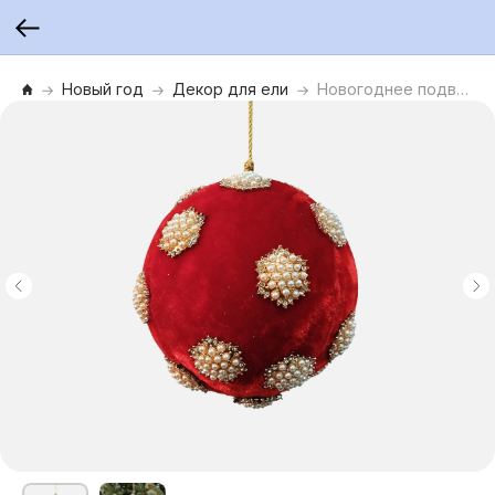
Новый год
Декор для ели
Новогоднее подвесное украшение