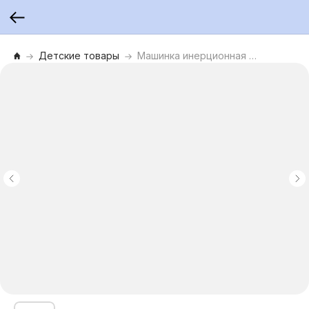
Детские товары
Машинка инерционная металлическая «Молния». Серия «Дрифт Club»