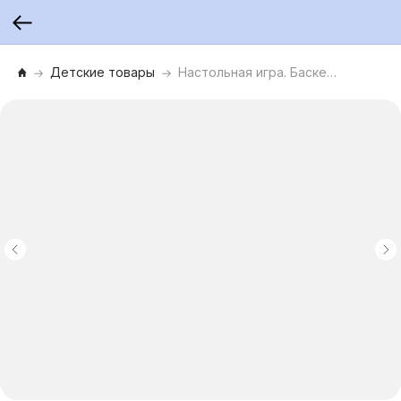
Детские товары
Настольная игра. Баскетбол, серия «Мини Спорт Лига»