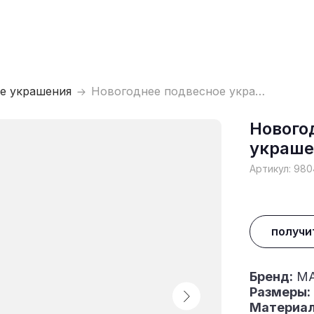
е украшения
Новогоднее подвесное украшение
Нового
украше
Артикул:
980
получи
Бренд:
MA
Размеры:
Материал