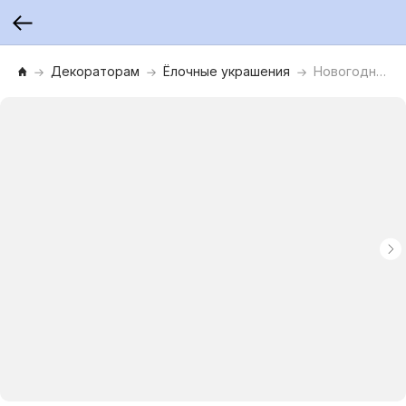
Декораторам
Ёлочные украшения
Новогоднее подвесное украшение