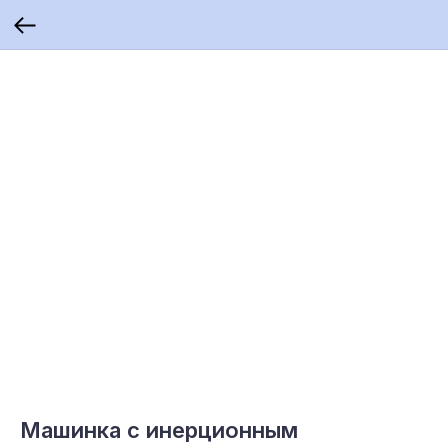
Машинка c инерционным