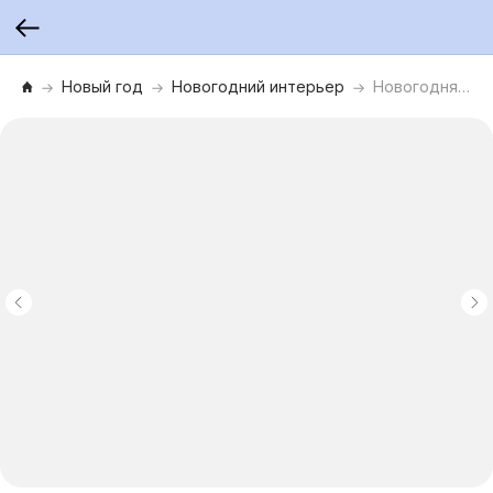
Новый год
Новогодний интерьер
Новогодняя фигурка Дед Мороз