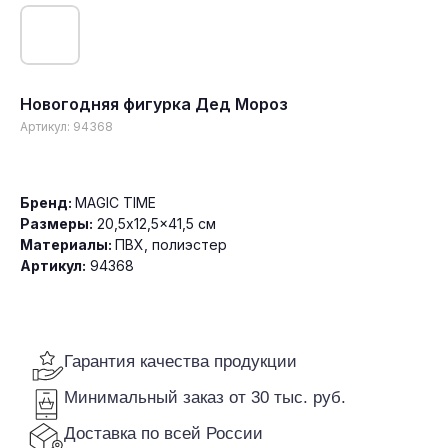
Новогодняя фигурка Дед Мороз
Артикул:
94368
Гарантия качества продукции
Минимальный заказ от 30 тыс. руб.
Доставка по всей России
Бренд:
MAGIC TIME
Размеры:
20,5x12,5x41,5 см
Материалы:
ПВХ, полиэстер
Артикул:
94368