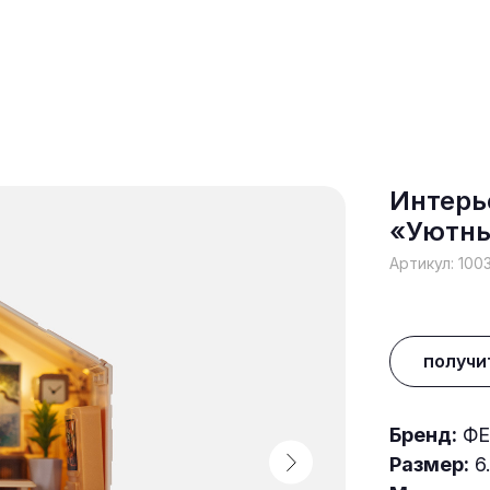
Интерь
«Уютны
Артикул:
100
получи
Бренд:
ФЕ
Размер:
6