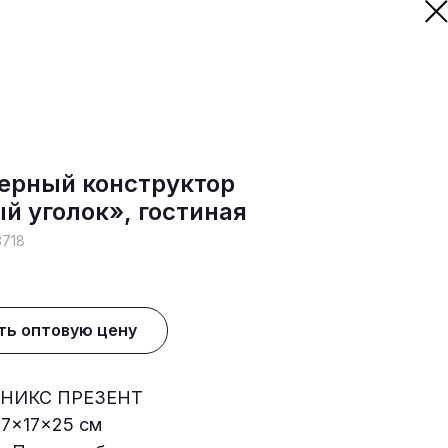
ерный конструктор
й уголок», гостиная
3718
ть оптовую цену
НИКС ПРЕЗЕНТ
.7×17×25 см