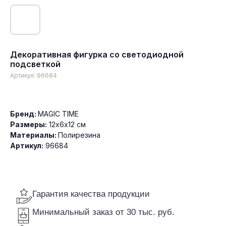
Декоративная фигурка со светодиодной
подсветкой
Гарантия качества продукции
Артикул:
96684
Минимальный заказ от 30 тыс. руб.
Доставка по всей России
Бренд:
MAGIC TIME
Размеры:
12х6х12 см
Материалы:
Полирезина
Артикул:
96684