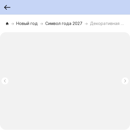
Новый год
Символ года 2027
Декоративная фигурка со светодиодной подсветкой