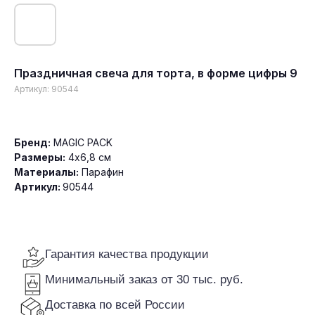
Праздничная свеча для торта, в форме цифры 9
Артикул:
90544
Гарантия качества продукции
Минимальный заказ от 30 тыс. руб.
Доставка по всей России
Бренд:
MAGIC PACK
Размеры:
4х6,8 см
Материалы:
Парафин
Артикул:
90544