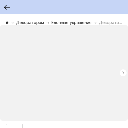
Декораторам
Ёлочные украшения
Декоративное украшение Бант