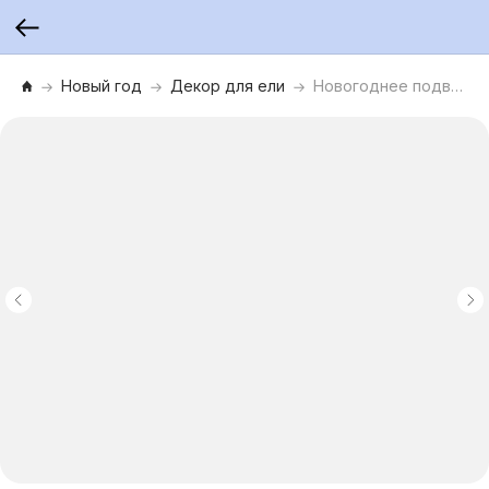
Новый год
Декор для ели
Новогоднее подвесное украшение