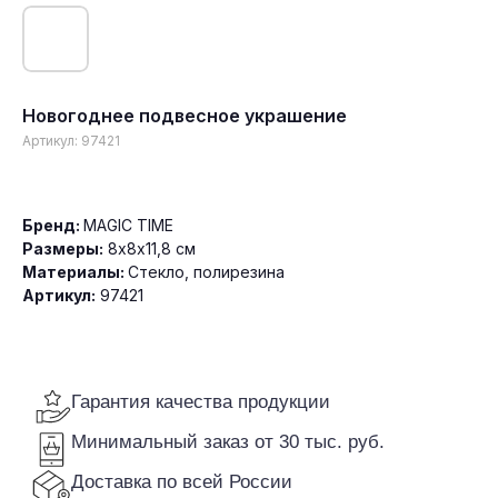
Новогоднее подвесное украшение
Артикул:
97421
Гарантия качества продукции
Минимальный заказ от 30 тыс. руб.
Доставка по всей России
Бренд:
MAGIC TIME
Размеры:
8х8х11,8 см
Материалы:
Стекло, полирезина
Артикул:
97421