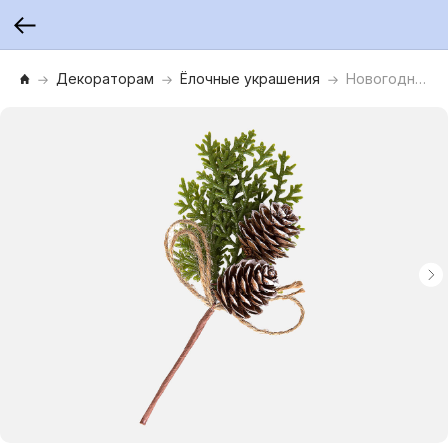
Декораторам
Ёлочные украшения
Новогоднее украшение