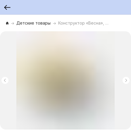
Детские товары
Конструктор «Весна», Серия «Вечная Икебана. Времена года»