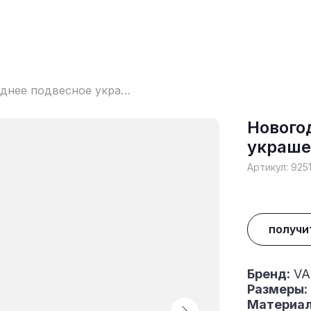
Новогоднее подвесное украшение
Нового
украше
Артикул:
925
получи
Бренд:
VA
Размеры:
Материал