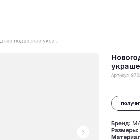
Новогоднее подвесное украшение
Нового
украше
Артикул:
972
получи
Бренд:
MA
Размеры:
Материал