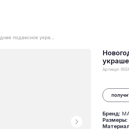
Новогоднее подвесное украшение
Нового
украше
Артикул:
955
получи
Бренд:
MA
Размеры:
Материал