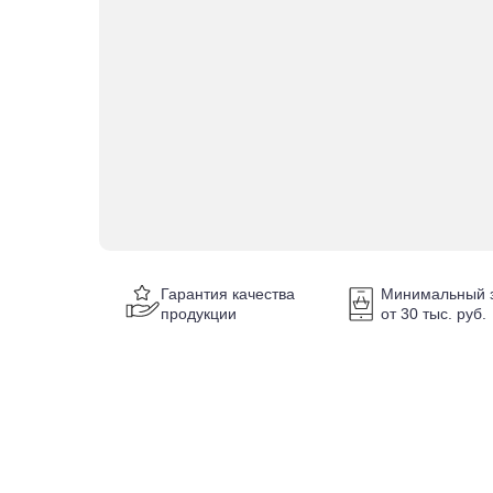
Гарантия качества
Минимальный з
продукции
от 30 тыс. руб.