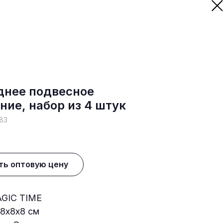
днее подвесное
ние, набор из 4 штук
83
ть оптовую цену
GIC TIME
8х8х8 см